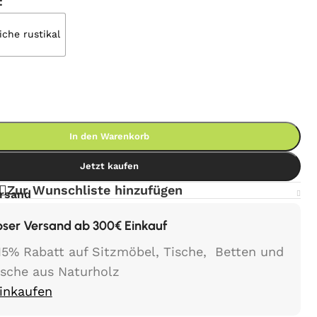
iche rustikal
In den Warenkorb
Jetzt kaufen
Zur Wunschliste hinzufügen
ersand
oser Versand ab 300€ Einkauf
15% Rabatt auf Sitzmöbel, Tische, Betten und
ische aus Naturholz
Einkaufen