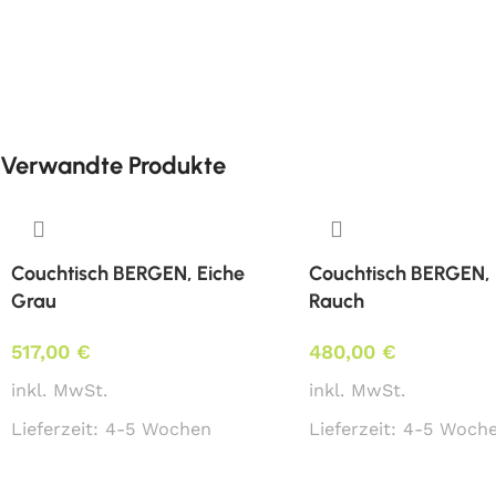
Verwandte Produkte
Couchtisch BERGEN, Eiche
Couchtisch BERGEN, 
Grau
Rauch
517,00
€
480,00
€
inkl. MwSt.
inkl. MwSt.
Lieferzeit:
4-5 Wochen
Lieferzeit:
4-5 Woch