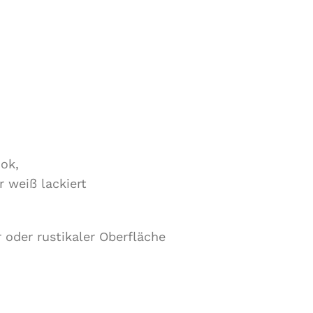
ook,
r weiß lackiert
r oder rustikaler Oberfläche