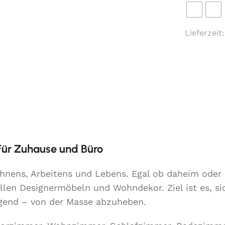
Fotos
Lieferzeit
 Für Zuhause und Büro
Wohnens, Arbeitens und Lebens. Egal ob daheim ode
llen Designermöbeln und Wohndekor. Ziel ist es, si
lgend – von der Masse abzuheben.