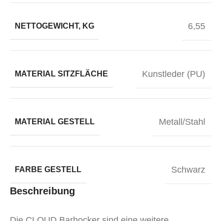
6,55
NETTOGEWICHT, KG
Kunstleder (PU)
MATERIAL SITZFLÄCHE
Metall/Stahl
MATERIAL GESTELL
Schwarz
FARBE GESTELL
Beschreibung
Die CLOUD Barhocker sind eine weitere