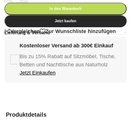
In den Warenkorb
Jetzt kaufen
Vergleichen
Zur Wunschliste hinzufügen
Lieferung & Versand
Kostenloser Versand ab 300€ Einkauf
Bis zu 15% Rabatt auf Sitzmöbel, Tische,
Betten und Nachttische aus Naturholz
Jetzt Einkaufen
Produktdetails