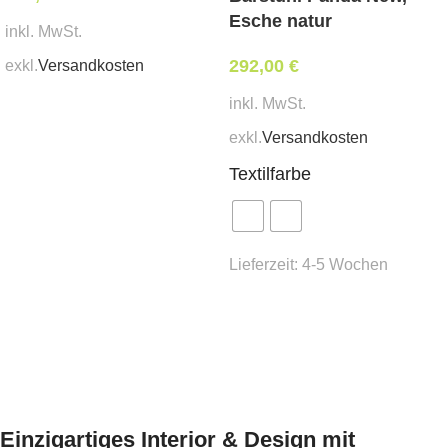
Esche natur
inkl. MwSt.
292,00
€
exkl.
Versandkosten
inkl. MwSt.
In den Warenkorb
exkl.
Versandkosten
Textilfarbe
Lieferzeit:
4-5 Wochen
Ausführung wählen
Einzigartiges Interior & Design mit