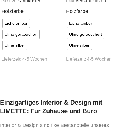
exkl.
Versandkosten
exkl.
Versandkosten
ca. 4 – 5 Wochen
Holzfarbe
Holzfarbe
Eiche amber
Eiche amber
Ulme geraeuchert
Ulme geraeuchert
Ulme silber
Ulme silber
Lieferzeit:
4-5 Wochen
Lieferzeit:
4-5 Wochen
Ausführung wählen
Ausführung wählen
Einzigartiges Interior & Design mit
LIMETTE: Für Zuhause und Büro
Interior & Design sind fixe Bestandteile unseres