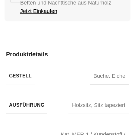
Betten und Nachttische aus Naturholz
Jetzt Einkaufen
Produktdetails
Buche
,
Eiche
GESTELL
Holzsitz
,
Sitz tapeziert
AUSFÜHRUNG
Kat. MER-1 / Kundenstoff /