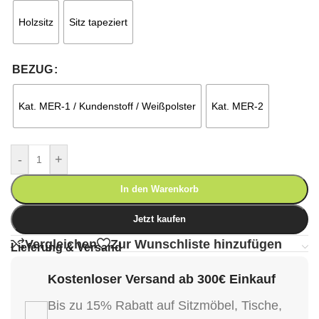
Holzsitz
Sitz tapeziert
BEZUG
Kat. MER-1 / Kundenstoff / Weißpolster
Kat. MER-2
-
+
In den Warenkorb
Jetzt kaufen
Vergleichen
Zur Wunschliste hinzufügen
Lieferung & Versand
Kostenloser Versand ab 300€ Einkauf
Bis zu 15% Rabatt auf Sitzmöbel, Tische,