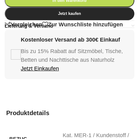
In den Warenkorb
Jetzt kaufen
Vergleichen
Zur Wunschliste hinzufügen
Lieferung & Versand
Kostenloser Versand ab 300€ Einkauf
Bis zu 15% Rabatt auf Sitzmöbel, Tische,
Betten und Nachttische aus Naturholz
Jetzt Einkaufen
Produktdetails
Kat. MER-1 / Kundenstoff /