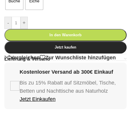
Buche
Eiche
-
+
In den Warenkorb
Jetzt kaufen
Vergleichen
Zur Wunschliste hinzufügen
Lieferung & Versand
Kostenloser Versand ab 300€ Einkauf
Bis zu 15% Rabatt auf Sitzmöbel, Tische,
Betten und Nachttische aus Naturholz
Jetzt Einkaufen