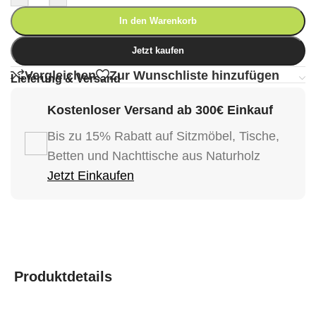
In den Warenkorb
Jetzt kaufen
Vergleichen
Zur Wunschliste hinzufügen
Lieferung & Versand
Kostenloser Versand ab 300€ Einkauf
Bis zu 15% Rabatt auf Sitzmöbel, Tische,
Betten und Nachttische aus Naturholz
Jetzt Einkaufen
Produktdetails