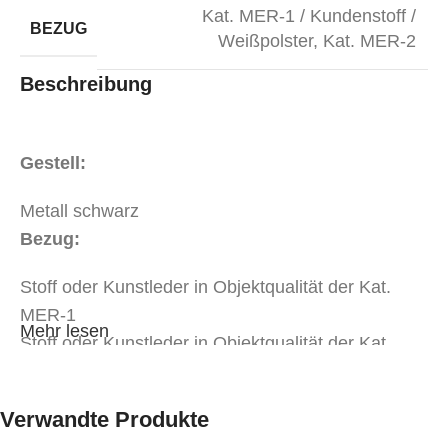
Kat. MER-1 / Kundenstoff /
BEZUG
Weißpolster
,
Kat. MER-2
Beschreibung
Gestell:
Metall schwarz
Bezug:
Stoff oder Kunstleder in Objektqualität der Kat.
MER-1
Mehr lesen
Stoff oder Kunstleder in Objektqualität der Kat.
MER-2
Verwandte Produkte
Weißpolsterung*
tapeziert mit Ihrem beigestelltem Eigenbezug*