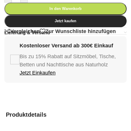
In den Warenkorb
Jetzt kaufen
Vergleichen
Zur Wunschliste hinzufügen
Lieferung & Versand
Kostenloser Versand ab 300€ Einkauf
Bis zu 15% Rabatt auf Sitzmöbel, Tische,
Betten und Nachttische aus Naturholz
Jetzt Einkaufen
Produktdetails