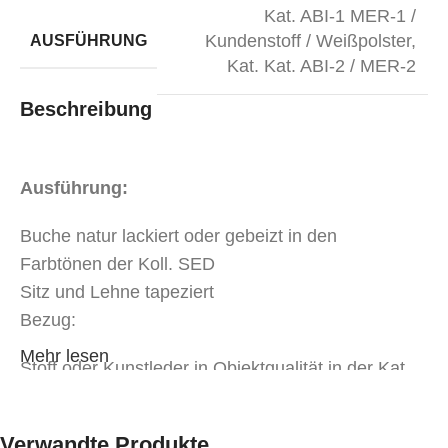
Kat. ABI-1 MER-1 /
Kundenstoff / Weißpolster
,
AUSFÜHRUNG
Kat. Kat. ABI-2 / MER-2
Beschreibung
Ausführung:
Buche natur lackiert oder gebeizt in den
Farbtönen der Koll. SED
Sitz und Lehne tapeziert
Bezug:
Mehr lesen
Stoff oder Kunstleder in Objektqualität in der Kat.
MER-1
Stoff oder Kunstleder in Objektqualität in der Kat.
Verwandte Produkte