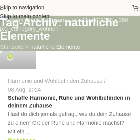
Skip to navigation
Skip to main content
Tag-Archiv: natürliche
Elemente
LIMETTE
Startseite
>
natürliche Elemente
0
Harmonie und Wohlbefinden Zuhause
08 Aug. 2024
Schaffe Harmonie, Ruhe und Wohlbefinden in
deinem Zuhause
Hast du dich jemals gefragt, wie du dein Zuhause
zu einem Ort der Ruhe und Harmonie machst?
Mit ein ...
Weiterlesen