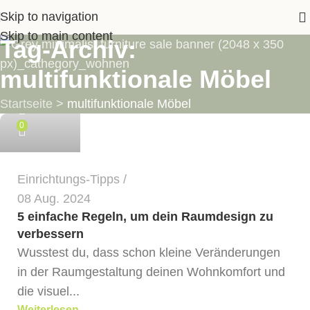
Skip to navigation
Skip to main content
Tag-Archiv:
multifunktionale Möbel
LIMETTE
Startseite
>
multifunktionale Möbel
0
Einrichtungs-Tipps
08 Aug. 2024
5 einfache Regeln, um dein Raumdesign zu
verbessern
Wusstest du, dass schon kleine Veränderungen
in der Raumgestaltung deinen Wohnkomfort und
die visuel...
Weiterlesen