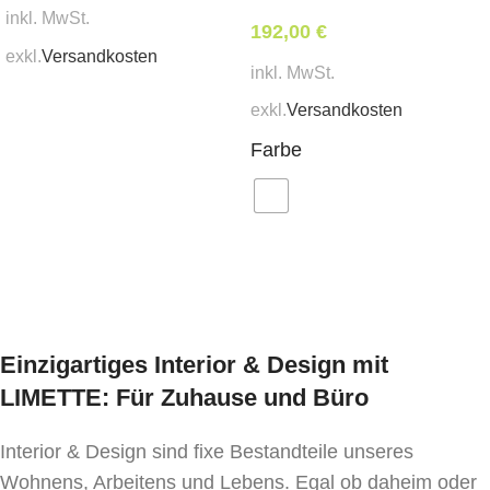
inkl. MwSt.
1 Stk.
192,00
€
exkl.
Versandkosten
inkl. MwSt.
In den Warenkorb
exkl.
Versandkosten
Farbe
Ausführung wählen
Einzigartiges Interior & Design mit
LIMETTE: Für Zuhause und Büro
Interior & Design sind fixe Bestandteile unseres
Wohnens, Arbeitens und Lebens. Egal ob daheim oder