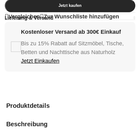
Jetzt kaufen
Vergleichen
Zur Wunschliste hinzufügen
Lieferung & Versand
Kostenloser Versand ab 300€ Einkauf
Bis zu 15% Rabatt auf Sitzmöbel, Tische,
Betten und Nachttische aus Naturholz
Jetzt Einkaufen
Produktdetails
Beschreibung