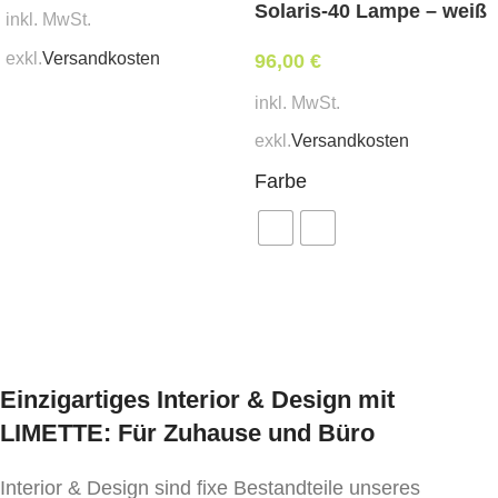
Solaris-40 Lampe – weiß
inkl. MwSt.
exkl.
Versandkosten
96,00
€
inkl. MwSt.
In den Warenkorb
exkl.
Versandkosten
Farbe
Ausführung wählen
Einzigartiges Interior & Design mit
LIMETTE: Für Zuhause und Büro
Interior & Design sind fixe Bestandteile unseres