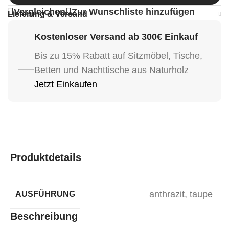
Vergleichen
Zur Wunschliste hinzufügen
Lieferung & Versand
Kostenloser Versand ab 300€ Einkauf
Bis zu 15% Rabatt auf Sitzmöbel, Tische,
Betten und Nachttische aus Naturholz
Jetzt Einkaufen
Produktdetails
anthrazit
,
taupe
AUSFÜHRUNG
Beschreibung