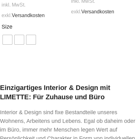
inkl. MwSt.
inkl. MwSt.
exkl.
Versandkosten
exkl.
Versandkosten
In den Warenkorb
Size
Ausführung wählen
Einzigartiges Interior & Design mit
LIMETTE: Für Zuhause und Büro
Interior & Design sind fixe Bestandteile unseres
Wohnens, Arbeitens und Lebens. Egal ob daheim oder
im Büro, immer mehr Menschen legen Wert auf
Persönlichkeit und Charakter in Form von individuellen