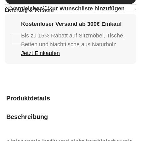
Vergleichen
Zur Wunschliste hinzufügen
Lieferung & Versand
Kostenloser Versand ab 300€ Einkauf
Bis zu 15% Rabatt auf Sitzmöbel, Tische,
Betten und Nachttische aus Naturholz
Jetzt Einkaufen
Produktdetails
Beschreibung