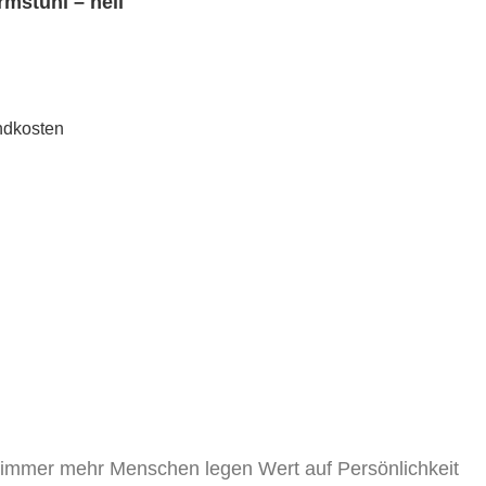
mstuhl – hell
ndkosten
, immer mehr Menschen legen Wert auf Persönlichkeit