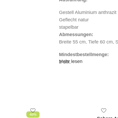
Gestell Aluminium anthrazit
Geflecht natur
stapelbar
Abmessungen:
Breite 55 cm,
Tiefe 60 cm,
S
Mindestbestellmenge:
Mehr lesen
2 Stk.
-60%