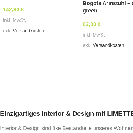
Bogota Armstuhl –
142,80
€
green
inkl. MwSt.
82,80
€
exkl.
Versandkosten
inkl. MwSt.
exkl.
Versandkosten
Einzigartiges Interior & Design mit LIMET
Interior & Design sind fixe Bestandteile unseres Wohn