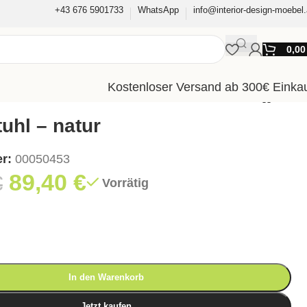
+43 676 5901733
WhatsApp
info@interior-design-moebel.
0,0
Kostenloser Versand ab 300€ Einka
uhl – natur
er:
00050453
89,40
€
€
Vorrätig
In den Warenkorb
Jetzt kaufen