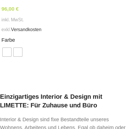
96,00
€
inkl. MwSt.
exkl.
Versandkosten
Farbe
Ausführung wählen
Einzigartiges Interior & Design mit
LIMETTE: Für Zuhause und Büro
Interior & Design sind fixe Bestandteile unseres
Wohnens, Arbeitens und Lebens. Egal ob daheim oder