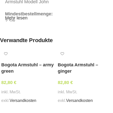
Armstuhl Modell John
Mindestbestellmenge:
Mehr lesen
2 Stk.
Verwandte Produkte
Bogota Armstuhl – army
Bogota Armstuhl –
green
ginger
82,80
€
82,80
€
inkl. MwSt.
inkl. MwSt.
exkl.
Versandkosten
exkl.
Versandkosten
In den Warenkorb
In den Warenkorb