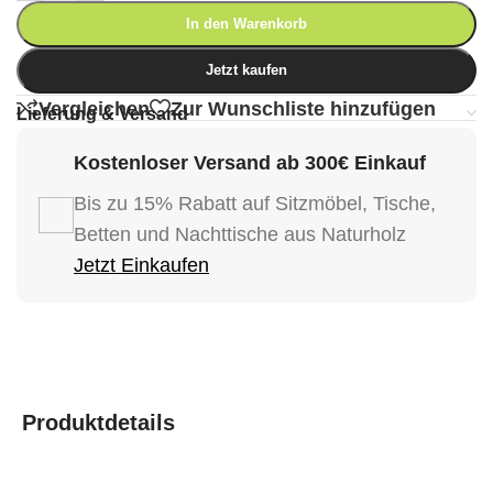
In den Warenkorb
Jetzt kaufen
Vergleichen
Zur Wunschliste hinzufügen
Lieferung & Versand
Kostenloser Versand ab 300€ Einkauf
Bis zu 15% Rabatt auf Sitzmöbel, Tische,
Betten und Nachttische aus Naturholz
Jetzt Einkaufen
Produktdetails