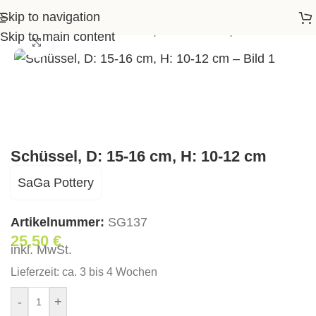
Skip to navigation
>
Tischgeschirr
>
Schüssel, D: 15-16 cm, H: 10-12 cm
Skip to main content
Klick zum Vergrößern
Schüssel, D: 15-16 cm, H: 10-12 cm
SaGa Pottery
Artikelnummer:
SG137
25,50
€
inkl. MwSt.
Lieferzeit:
ca. 3 bis 4 Wochen
-
+