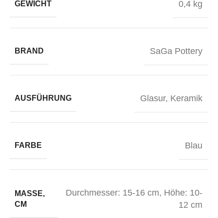
0,4 kg
GEWICHT
SaGa Pottery
BRAND
Glasur
,
Keramik
AUSFÜHRUNG
Blau
FARBE
Durchmesser: 15-16 cm
,
Höhe: 10-
MASSE, C
M
12 cm