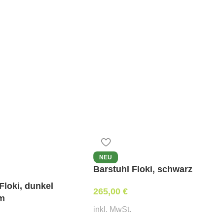
NEU
Barstuhl Floki, schwarz
Floki, dunkel
265,00
€
m
inkl. MwSt.