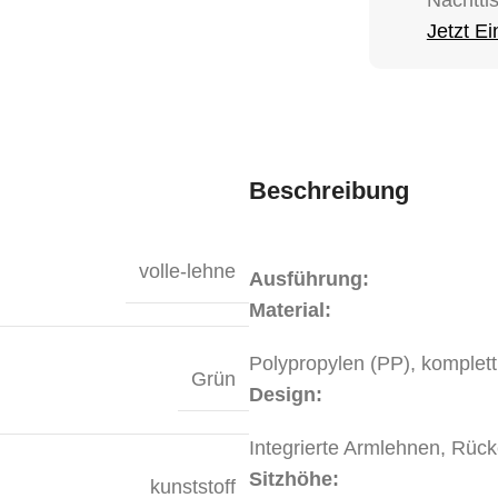
Jetzt E
Beschreibung
volle-lehne
Ausführung:
Material:
Polypropylen (PP), komplett
Grün
Design:
Integrierte Armlehnen, Rüc
Sitzhöhe:
kunststoff