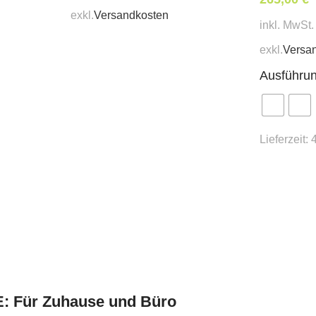
exkl.
Versandkosten
inkl. MwSt.
exkl.
Versa
Ausführu
Lieferzeit:
TE: Für Zuhause und Büro