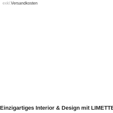
exkl.
Versandkosten
Einzigartiges Interior & Design mit LIMET