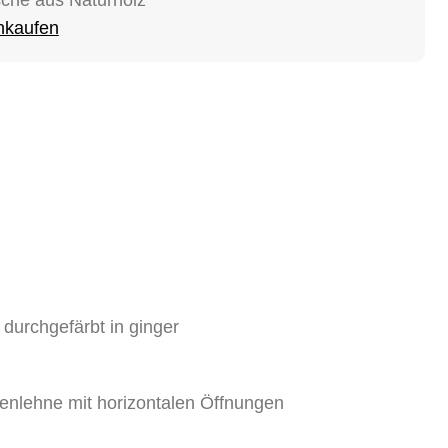
inkaufen
 durchgefärbt in ginger
kenlehne mit horizontalen Öffnungen