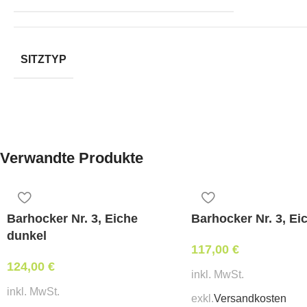
SITZTYP
Verwandte Produkte
Barhocker Nr. 3, Eiche
Barhocker Nr. 3, Ei
dunkel
117,00
€
124,00
€
inkl. MwSt.
inkl. MwSt.
exkl.
Versandkosten