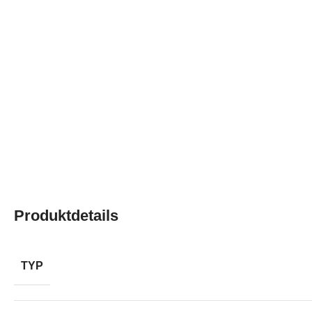
Produktdetails
TYP