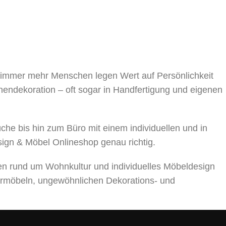
, immer mehr Menschen legen Wert auf Persönlichkeit
nnendekoration – oft sogar in Handfertigung und eigenen
 bis hin zum Büro mit einem individuellen und in
sign & Möbel Onlineshop genau richtig.
en rund um Wohnkultur und individuelles Möbeldesign
rmöbeln, ungewöhnlichen Dekorations- und
ts über die Auswahl von Möbeln, Dekorationsmaterialien