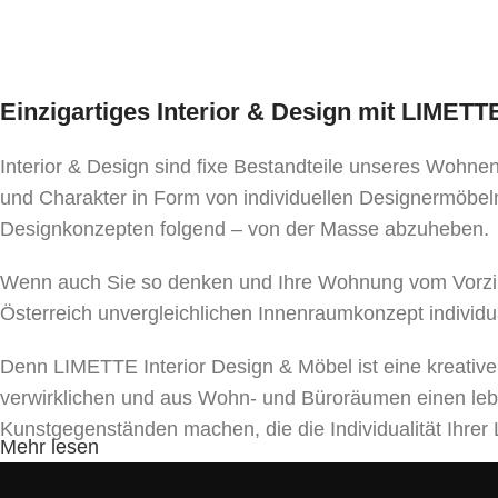
Einzigartiges Interior & Design mit LIMET
Interior & Design sind fixe Bestandteile unseres Wohn
und Charakter in Form von individuellen Designermöbeln
Designkonzepten folgend – von der Masse abzuheben.
Wenn auch Sie so denken und Ihre Wohnung vom Vorzim
Österreich unvergleichlichen Innenraumkonzept individu
Denn LIMETTE Interior Design & Möbel ist eine kreativ
verwirklichen und aus Wohn- und Büroräumen einen le
Kunstgegenständen machen, die die Individualität Ihr
Mehr lesen
Unser Team bietet ein umfassendes Spektrum von Dienst