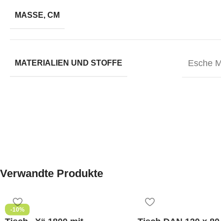
MASSE, CM
Esche M
MATERIALIEN UND STOFFE
Verwandte Produkte
-10%