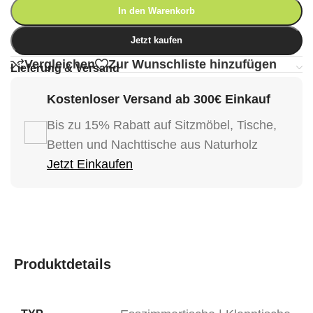
In den Warenkorb
Jetzt kaufen
Vergleichen
Zur Wunschliste hinzufügen
Lieferung & Versand
Kostenloser Versand ab 300€ Einkauf
Bis zu 15% Rabatt auf Sitzmöbel, Tische,
Betten und Nachttische aus Naturholz
Jetzt Einkaufen
Produktdetails