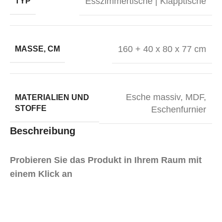
Esszimmertische | Klapptische
TYP
160 + 40 x 80 x 77 cm
MASSE, CM
Esche massiv, MDF,
MATERIALIEN UND
STOFFE
Eschenfurnier
Beschreibung
Probieren Sie das Produkt in Ihrem Raum mit
einem Klick an