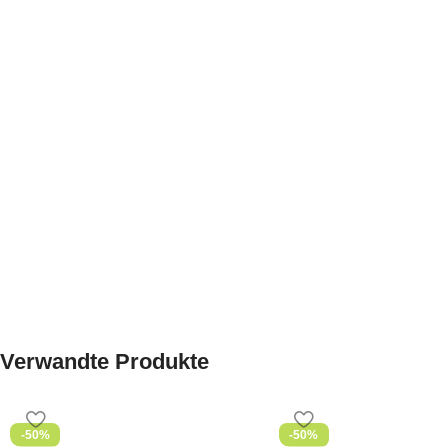
Verwandte Produkte
-50%
-50%