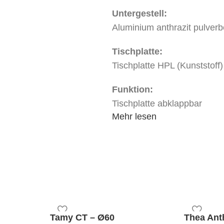
Untergestell:
Aluminium anthrazit pulverb
Tischplatte:
Tischplatte HPL (Kunststoff
Funktion:
Tischplatte abklappbar
Mehr lesen
Mindestbestellmenge:
1 Stk.
Tamy CT – Ø60
Thea Ant