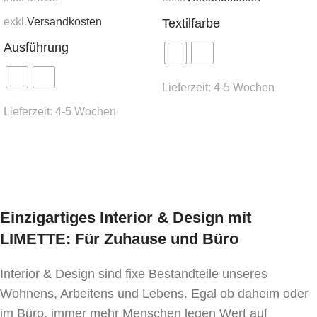
exkl.
Versandkosten
Textilfarbe
Ausführung
Lieferzeit:
4-5 Wochen
Lieferzeit:
4-5 Wochen
Ausführung wählen
Ausführung wählen
Einzigartiges Interior & Design mit
LIMETTE: Für Zuhause und Büro
Interior & Design sind fixe Bestandteile unseres
Wohnens, Arbeitens und Lebens. Egal ob daheim oder
im Büro, immer mehr Menschen legen Wert auf