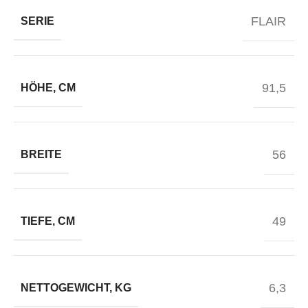
FLAIR
SERIE
91,5
HÖHE, CM
56
BREITE
49
TIEFE, CM
6,3
NETTOGEWICHT, KG