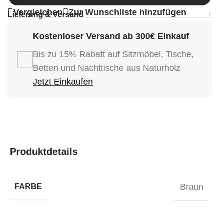
Vergleichen
Zur Wunschliste hinzufügen
Lieferung & Versand
Kostenloser Versand ab 300€ Einkauf
Bis zu 15% Rabatt auf Sitzmöbel, Tische,
Betten und Nachttische aus Naturholz
Jetzt Einkaufen
Produktdetails
Braun
FARBE