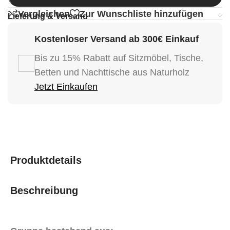
Vergleichen
Zur Wunschliste hinzufügen
Lieferung & Versand
Kostenloser Versand ab 300€ Einkauf
Bis zu 15% Rabatt auf Sitzmöbel, Tische,
Betten und Nachttische aus Naturholz
Jetzt Einkaufen
Produktdetails
Beschreibung