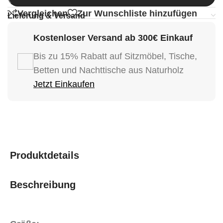
Vergleichen
Zur Wunschliste hinzufügen
Lieferung & Versand
Kostenloser Versand ab 300€ Einkauf
Bis zu 15% Rabatt auf Sitzmöbel, Tische,
Betten und Nachttische aus Naturholz
Jetzt Einkaufen
Produktdetails
Beschreibung