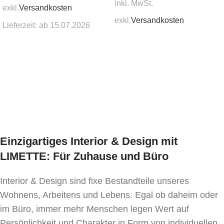
inkl. MwSt.
exkl.
Versandkosten
exkl.
Versandkosten
Lieferzeit:
ab 15.07.2026
In den Warenkorb
In den Warenkorb
Einzigartiges Interior & Design mit
LIMETTE: Für Zuhause und Büro
Interior & Design sind fixe Bestandteile unseres
Wohnens, Arbeitens und Lebens. Egal ob daheim oder
im Büro, immer mehr Menschen legen Wert auf
Persönlichkeit und Charakter in Form von individuellen