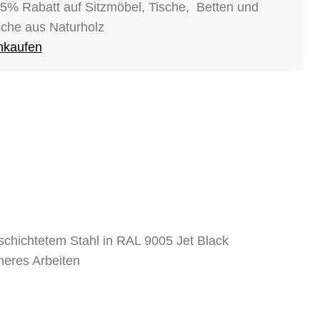
15% Rabatt auf Sitzmöbel, Tische, Betten und
sche aus Naturholz
inkaufen
schichtetem Stahl in RAL 9005 Jet Black
cheres Arbeiten