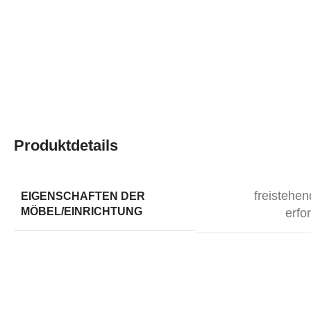
Produktdetails
freistehen
EIGENSCHAFTEN DER
MÖBEL/EINRICHTUNG
erfo