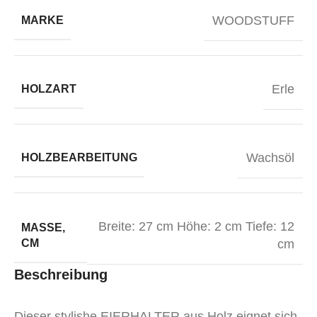
WOODSTUFF
MARKE
Erle
HOLZART
Wachsöl
HOLZBEARBEITUNG
Breite: 27 cm Höhe: 2 cm Tiefe: 12
MASSE, C
M
cm
Beschreibung
Dieser stylishe EIERHALTER aus Holz eignet sich