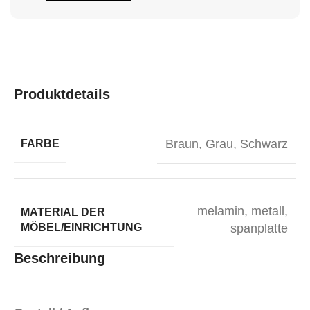
Produktdetails
Braun
,
Grau
,
Schwarz
FARBE
melamin
,
metall
,
MATERIAL DER
MÖBEL/EINRICHTUNG
spanplatte
Beschreibung