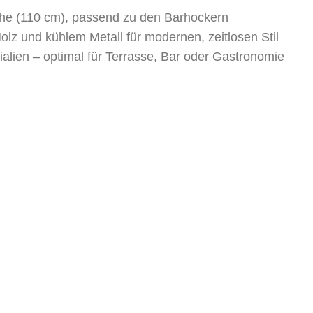
öhe (110 cm), passend zu den Barhockern
z und kühlem Metall für modernen, zeitlosen Stil
ialien – optimal für Terrasse, Bar oder Gastronomie
m, Höhe: 110 cm