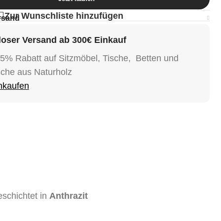
Zur Wunschliste hinzufügen
rsand
oser Versand ab 300€ Einkauf
15% Rabatt auf Sitzmöbel, Tische, Betten und
sche aus Naturholz
inkaufen
eschichtet in
Anthrazit