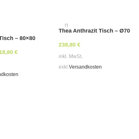
Thea Anthrazit Tisch – Ø70
Tisch – 80×80
238,80
€
18,80
€
inkl. MwSt.
exkl.
Versandkosten
ndkosten