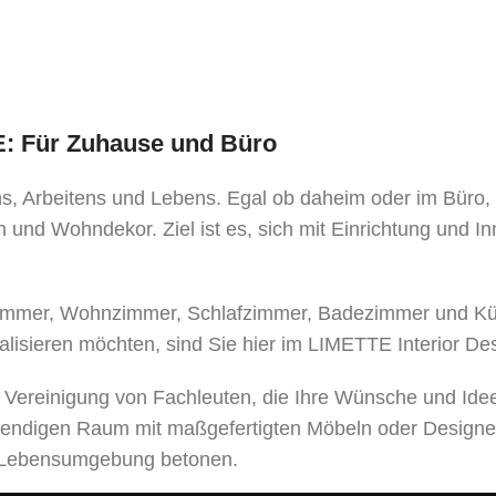
TE: Für Zuhause und Büro
ens, Arbeitens und Lebens. Egal ob daheim oder im Büro
 und Wohndekor. Ziel ist es, sich mit Einrichtung und I
mer, Wohnzimmer, Schlafzimmer, Badezimmer und Küche
alisieren möchten, sind Sie hier im LIMETTE Interior De
e Vereinigung von Fachleuten, die Ihre Wünsche und Ide
bendigen Raum mit maßgefertigten Möbeln oder Designe
er Lebensumgebung betonen.