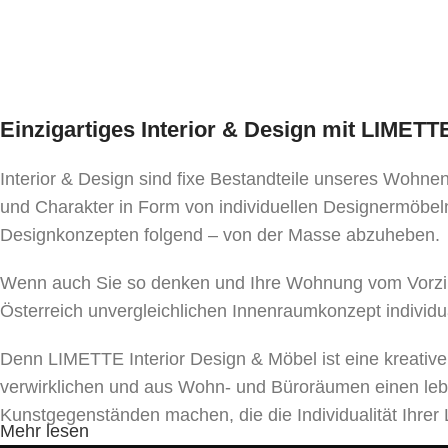
Einzigartiges Interior & Design mit LIMET
Interior & Design sind fixe Bestandteile unseres Wohn
und Charakter in Form von individuellen Designermöbeln
Designkonzepten folgend – von der Masse abzuheben.
Wenn auch Sie so denken und Ihre Wohnung vom Vorzim
Österreich unvergleichlichen Innenraumkonzept individu
Denn LIMETTE Interior Design & Möbel ist eine kreativ
verwirklichen und aus Wohn- und Büroräumen einen le
Kunstgegenständen machen, die die Individualität Ihr
Mehr lesen