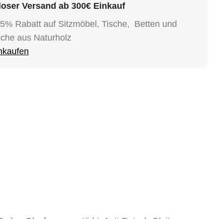
oser Versand ab 300€ Einkauf
15% Rabatt auf Sitzmöbel, Tische, Betten und
sche aus Naturholz
inkaufen