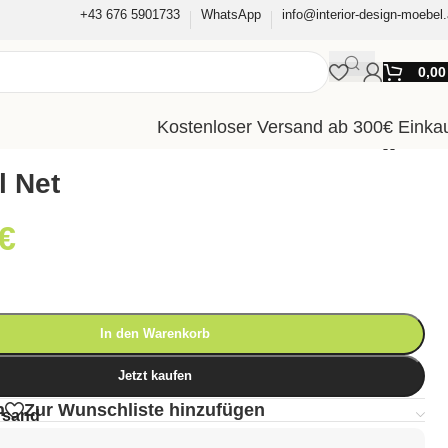
+43 676 5901733
WhatsApp
info@interior-design-moebel.
0,0
Kostenloser Versand ab 300€ Einka
l Net
€
In den Warenkorb
Jetzt kaufen
n
Zur Wunschliste hinzufügen
rsand