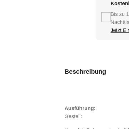
Kostenl
Bis zu 
Nachtti
Jetzt E
Beschreibung
Ausführung:
Gestell: