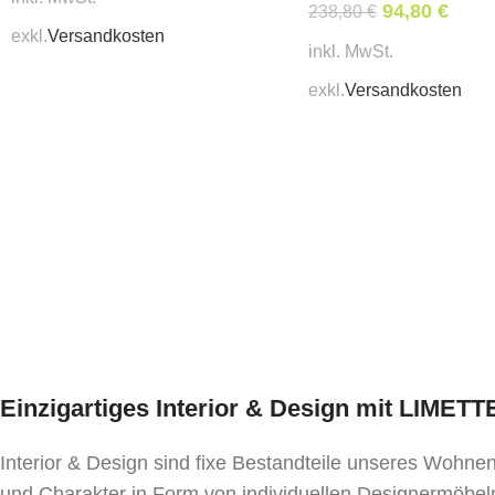
94,80
€
238,80
€
exkl.
Versandkosten
inkl. MwSt.
exkl.
Versandkosten
Einzigartiges Interior & Design mit LIMET
Interior & Design sind fixe Bestandteile unseres Wohn
und Charakter in Form von individuellen Designermöbeln