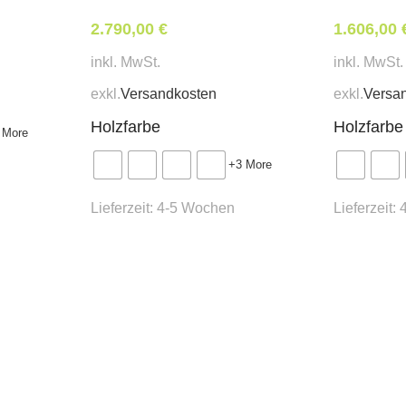
2.790,00
€
1.606,00
inkl. MwSt.
inkl. MwSt.
exkl.
Versandkosten
exkl.
Versa
Holzfarbe
Holzfarbe
 More
+3 More
Lieferzeit:
4-5 Wochen
Lieferzeit: