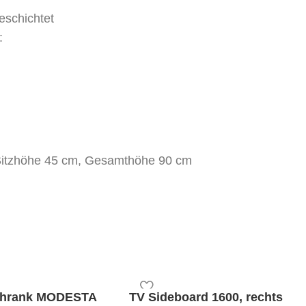
eschichtet
:
 Sitzhöhe 45 cm, Gesamthöhe 90 cm
chrank MODESTA
TV Sideboard 1600, rechts