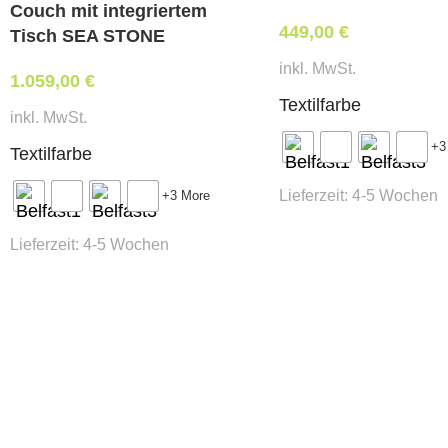
Couch mit integriertem
449,00
€
Tisch SEA STONE
inkl. MwSt.
1.059,00
€
Textilfarbe
inkl. MwSt.
+3
Textilfarbe
Lieferzeit:
4-5 Wochen
+3 More
Lieferzeit:
4-5 Wochen