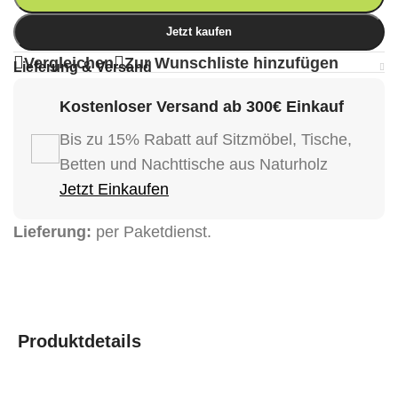
Jetzt kaufen
Vergleichen
Zur Wunschliste hinzufügen
Lieferung & Versand
Kostenloser Versand ab 300€ Einkauf
Bis zu 15% Rabatt auf Sitzmöbel, Tische,
Betten und Nachttische aus Naturholz
Jetzt Einkaufen
Lieferung:
per Paketdienst.
Produktdetails