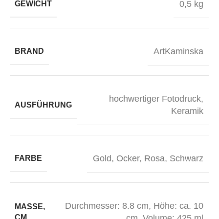
0,5 kg
GEWICHT
ArtKaminska
BRAND
hochwertiger Fotodruck
,
AUSFÜHRUNG
Keramik
Gold
,
Ocker
,
Rosa
,
Schwarz
FARBE
Durchmesser: 8.8 cm
,
Höhe: ca. 10
MASSE, C
M
cm
,
Volume: 425 ml