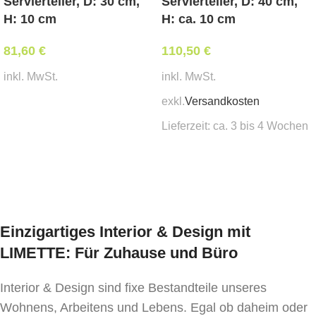
Servierteller, D: 30 cm,
Servierteller, D: 40 cm,
H: 10 cm
H: ca. 10 cm
81,60
€
110,50
€
inkl. MwSt.
inkl. MwSt.
exkl.
Versandkosten
In den Warenkorb
Lieferzeit:
ca. 3 bis 4 Wochen
In den Warenkorb
Einzigartiges Interior & Design mit
LIMETTE: Für Zuhause und Büro
Interior & Design sind fixe Bestandteile unseres
Wohnens, Arbeitens und Lebens. Egal ob daheim oder