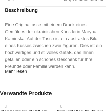
Beschreibung
Eine Originaltasse mit einem Druck eines
Gemäldes der ukrainischen Künstlerin Maryna
Kaminska. Auf der Tasse ist ein abstraktes Bild
eines Kusses zwischen zwei Figuren. Dies ist ein
hochwertiges und stilvolles Gefäß, das Ihnen
gefallen oder ein schönes Geschenk für Ihre
Freunde oder Familie werden kann.
Mehr lesen
Eine Tasse mit Aufdruck kann sowohl von Hand
(keine Risse und Dellen) als auch in der
Spülmaschine mit nicht aggressiven
Verwandte Produkte
Reinigungsmitteln bei niedrigen Temperaturen
gewaschen werden.