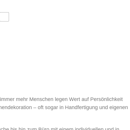
, immer mehr Menschen legen Wert auf Persönlichkeit
nnendekoration – oft sogar in Handfertigung und eigenen
 bis hin zum Büro mit einem individuellen und in