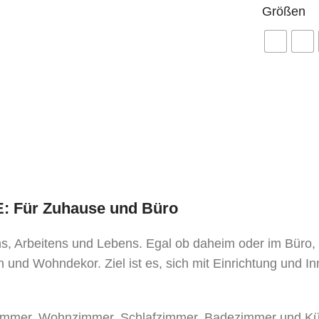
Größen
TE: Für Zuhause und Büro
ens, Arbeitens und Lebens. Egal ob daheim oder im Büro
 und Wohndekor. Ziel ist es, sich mit Einrichtung und I
mer, Wohnzimmer, Schlafzimmer, Badezimmer und Küche