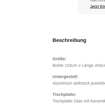
Jetzt E
Beschreibung
Größe:
Breite 103cm x Länge 204c
Untergestell:
Aluminium anthrazit pulverb
Tischplatte:
Tischplatte Glas mit Kerami