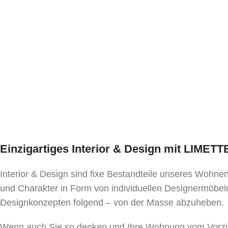
Einzigartiges Interior & Design mit LIMET
Interior & Design sind fixe Bestandteile unseres Wohn
und Charakter in Form von individuellen Designermöbeln
Designkonzepten folgend – von der Masse abzuheben.
Wenn auch Sie so denken und Ihre Wohnung vom Vorzim