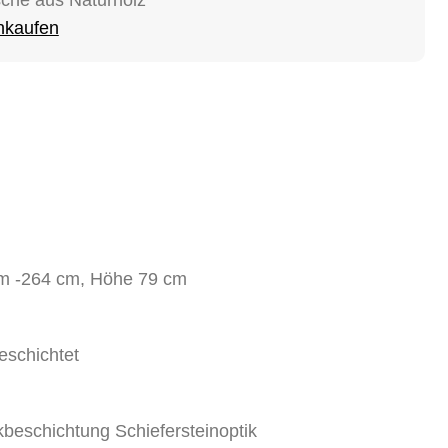
inkaufen
m -264 cm, Höhe 79 cm
eschichtet
kbeschichtung Schiefersteinoptik