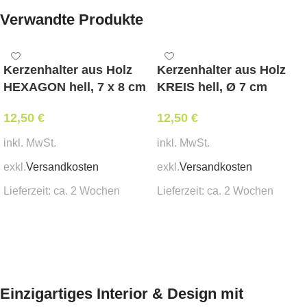
Verwandte Produkte
Kerzenhalter aus Holz
Kerzenhalter aus Holz
HEXAGON hell, 7 x 8 cm
KREIS hell, Ø 7 cm
12,50
€
12,50
€
inkl. MwSt.
inkl. MwSt.
exkl.
Versandkosten
exkl.
Versandkosten
Lieferzeit:
ca. 2 Wochen
Lieferzeit:
ca. 2 Wochen
In den Warenkorb
In den Warenkorb
Einzigartiges Interior & Design mit