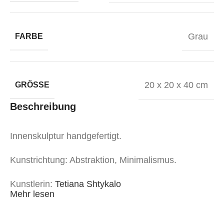
Grau
FARBE
20 x 20 x 40 cm
GRÖSSE
Beschreibung
Innenskulptur handgefertigt.
Kunstrichtung: Abstraktion, Minimalismus.
Kunstlerin:
Tetiana Shtykalo
Mehr lesen