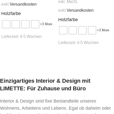
inkl. MwSt.
exkl.
Versandkosten
exkl.
Versandkosten
Holzfarbe
Holzfarbe
+3 More
+3 More
Lieferzeit:
4-5 Wochen
Lieferzeit:
4-5 Wochen
Ausführung wählen
Ausführung wählen
Einzigartiges Interior & Design mit
LIMETTE: Für Zuhause und Büro
Interior & Design sind fixe Bestandteile unseres
Wohnens, Arbeitens und Lebens. Egal ob daheim oder