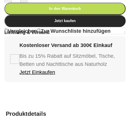
In den Warenkorb
Jetzt kaufen
Vergleichen
Zur Wunschliste hinzufügen
Lieferung & Versand
Kostenloser Versand ab 300€ Einkauf
Bis zu 15% Rabatt auf Sitzmöbel, Tische,
Betten und Nachttische aus Naturholz
Jetzt Einkaufen
Produktdetails