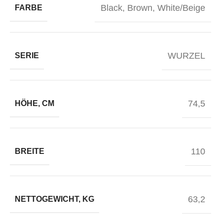
Black
,
Brown
,
White/Beige
FARBE
WURZEL
SERIE
74,5
HÖHE, CM
110
BREITE
63,2
NETTOGEWICHT, KG